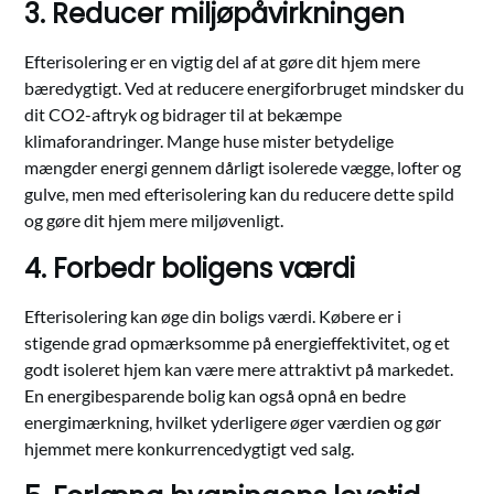
3. Reducer miljøpåvirkningen
Efterisolering er en vigtig del af at gøre dit hjem mere
bæredygtigt. Ved at reducere energiforbruget mindsker du
dit CO2-aftryk og bidrager til at bekæmpe
klimaforandringer. Mange huse mister betydelige
mængder energi gennem dårligt isolerede vægge, lofter og
gulve, men med efterisolering kan du reducere dette spild
og gøre dit hjem mere miljøvenligt.
4. Forbedr boligens værdi
Efterisolering kan øge din boligs værdi. Købere er i
stigende grad opmærksomme på energieffektivitet, og et
godt isoleret hjem kan være mere attraktivt på markedet.
En energibesparende bolig kan også opnå en bedre
energimærkning, hvilket yderligere øger værdien og gør
hjemmet mere konkurrencedygtigt ved salg.