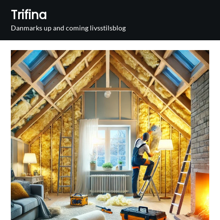
Skip
Trifina
to
Danmarks up and coming livsstilsblog
content