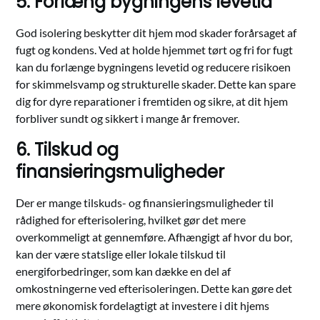
5. Forlæng bygningens levetid
God isolering beskytter dit hjem mod skader forårsaget af
fugt og kondens. Ved at holde hjemmet tørt og fri for fugt
kan du forlænge bygningens levetid og reducere risikoen
for skimmelsvamp og strukturelle skader. Dette kan spare
dig for dyre reparationer i fremtiden og sikre, at dit hjem
forbliver sundt og sikkert i mange år fremover.
6. Tilskud og
finansieringsmuligheder
Der er mange tilskuds- og finansieringsmuligheder til
rådighed for efterisolering, hvilket gør det mere
overkommeligt at gennemføre. Afhængigt af hvor du bor,
kan der være statslige eller lokale tilskud til
energiforbedringer, som kan dække en del af
omkostningerne ved efterisoleringen. Dette kan gøre det
mere økonomisk fordelagtigt at investere i dit hjems