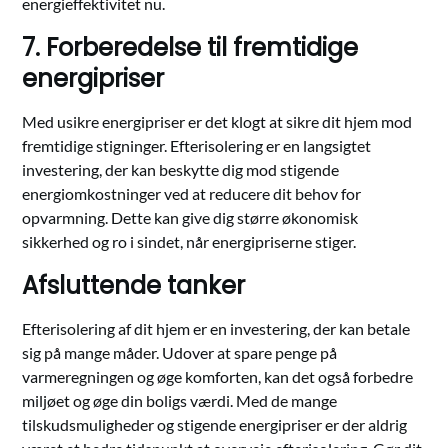
energieffektivitet nu.
7. Forberedelse til fremtidige
energipriser
Med usikre energipriser er det klogt at sikre dit hjem mod
fremtidige stigninger. Efterisolering er en langsigtet
investering, der kan beskytte dig mod stigende
energiomkostninger ved at reducere dit behov for
opvarmning. Dette kan give dig større økonomisk
sikkerhed og ro i sindet, når energipriserne stiger.
Afsluttende tanker
Efterisolering af dit hjem er en investering, der kan betale
sig på mange måder. Udover at spare penge på
varmeregningen og øge komforten, kan det også forbedre
miljøet og øge din boligs værdi. Med de mange
tilskudsmuligheder og stigende energipriser er der aldrig