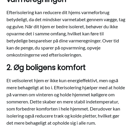
Efterisolering kan reducere dit hjems varmeforbrug
betydeligt, da det mindsker varmetabet gennem vægge, tag
og gulve. Når dit hjem er bedre isoleret, behøver du ikke
opvarme det i samme omfang, hvilket kan føre til
betydelige besparelser på dine varmeregninger. Over tid
kan de penge, du sparer på opvarmning, opveje
omkostningerne ved efterisoleringen.
2. Øg boligens komfort
Et velisoleret hjem er ikke kun energieffektivt, men også
mere behageligt at bo i. Efterisolering hjælper med at holde
på varmen om vinteren og holde hjemmet køligere om
sommeren. Dette skaber en mere stabil indetemperatur,
som forbedrer komforten i hele hjemmet. Derudover kan
isolering også reducere træk og kolde pletter, hvilket gør
det mere behageligt at opholde sig i alle rum.