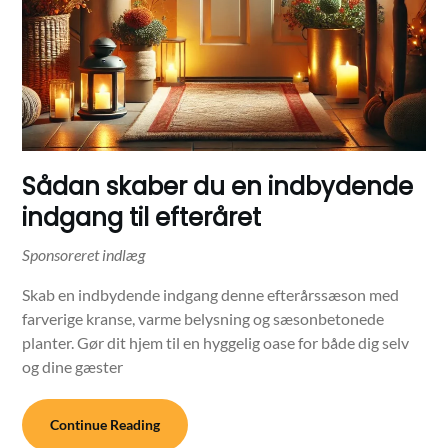
Sådan skaber du en indbydende
indgang til efteråret
Skab en indbydende indgang denne efterårssæson med
farverige kranse, varme belysning og sæsonbetonede
planter. Gør dit hjem til en hyggelig oase for både dig selv
og dine gæster
Continue Reading