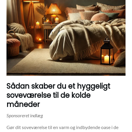
Sådan skaber du et hyggeligt
soveværelse til de kolde
måneder
Gør dit soveværelse til en varm og indbydende oase i de