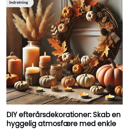
Indretning
DIY efterårsdekorationer: Skab en
hyggelig atmosfære med enkle